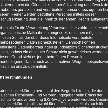
 Unternehmen die Öffentlichkeit über Art, Umfang und Zweck de
rhobenen, genutzten und verarbeiteten personenbezogenen Da
mieren. Ferner werden betroffene Personen mittels dieser
schutzerklärung über die ihnen zustehenden Rechte aufgeklärt
aben als für die Verarbeitung Verantwortlicher zahlreiche techn
rganisatorische Maßnahmen umgesetzt, um einen möglichst
nlosen Schutz der über diese Internetseite verarbeiteten
nenbezogenen Daten sicherzustellen. Dennoch können
netbasierte Datenübertragungen grundsätzlich Sicherheitslücke
isen, sodass ein absoluter Schutz nicht gewährleistet werden k
iesem Grund steht es jeder betroffenen Person frei,
nenbezogene Daten auch auf alternativen Wegen, beispielswe
onisch, an uns zu übermitteln.
iffsbestimmungen
atenschutzerklärung beruht auf den Begrifflichkeiten, die durch
äischen Richtlinien- und Verordnungsgeber beim Erlass der
schutz-Grundverordnung (DS-GVO) verwendet wurden. Unser
schutzerklärung soll sowohl für die Öffentlichkeit als auch für u