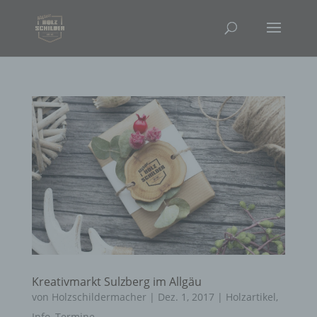
Kreativmarkt Sulzberg im Allgäu
von
Holzschildermacher
|
Dez. 1, 2017
|
Holzartikel
,
Info
,
Termine