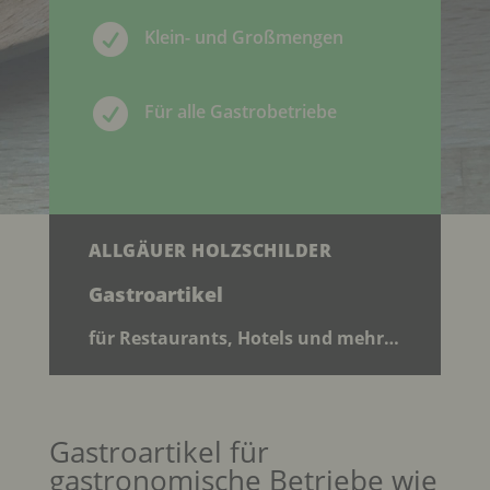

Klein- und Großmengen

Für alle Gastrobetriebe
ALLGÄUER HOLZSCHILDER
Gastroartikel
für Restaurants, Hotels und mehr…
Gastroartikel für
gastronomische Betriebe wie