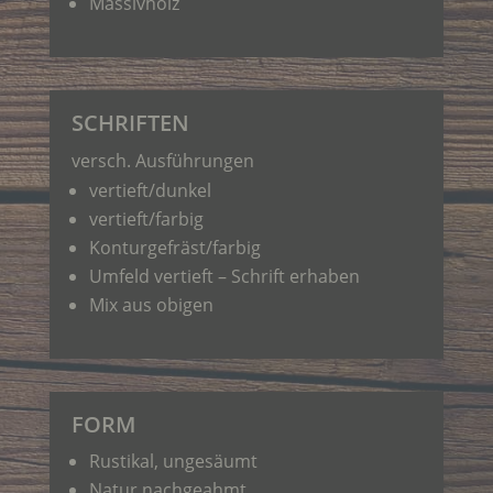
Massivholz
SCHRIFTEN
versch. Ausführungen
vertieft/dunkel
vertieft/farbig
Konturgefräst/farbig
Umfeld vertieft – Schrift erhaben
Mix aus obigen
FORM
Rustikal, ungesäumt
Natur nachgeahmt