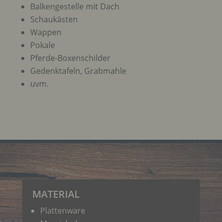
Balkengestelle mit Dach
Schaukästen
Wappen
Pokale
Pferde-Boxenschilder
Gedenktafeln, Grabmahle
uvm.
MATERIAL
Plattenware