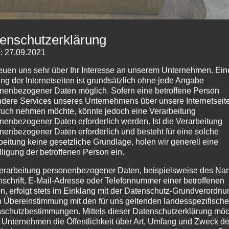
enschutzerklärung
: 27.09.2021
reuen uns sehr über Ihr Interesse an unserem Unternehmen. Ein
ng der Internetseiten ist grundsätzlich ohne jede Angabe
nenbezogener Daten möglich. Sofern eine betroffene Person
dere Services unseres Unternehmens über unsere Internetseite
uch nehmen möchte, könnte jedoch eine Verarbeitung
nenbezogener Daten erforderlich werden. Ist die Verarbeitung
nenbezogener Daten erforderlich und besteht für eine solche
beitung keine gesetzliche Grundlage, holen wir generell eine
lligung der betroffenen Person ein.
erarbeitung personenbezogener Daten, beispielsweise des Na
nschrift, E-Mail-Adresse oder Telefonnummer einer betroffenen
n, erfolgt stets im Einklang mit der Datenschutz-Grundverordnu
n Übereinstimmung mit den für uns geltenden landesspezifisch
schutzbestimmungen. Mittels dieser Datenschutzerklärung mö
, Grabkreuze
 Unternehmen die Öffentlichkeit über Art, Umfang und Zweck de