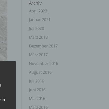
Archiv
April 2023
Januar 2021
Juli 2020
März 2018
Dezember 2017
März 2017
November 2016
August 2016
Juli 2016
e
Juni 2016
Mai 2016
 in
März 2016