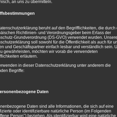
onisch, an uns zu übermitteln.
iffsbestimmungen
atenschutzerklärung beruht auf den Begrifflichkeiten, die durch
äischen Richtlinien- und Verordnungsgeber beim Erlass der
schutz-Grundverordnung (DS-GVO) verwendet wurden. Unser
schutzerklärung soll sowohl für die Öffentlichkeit als auch für u
n und Geschäftspartner einfach lesbar und verständlich sein.
zu gewährleisten, möchten wir vorab die verwendeten
flichkeiten erläutern.
erwenden in dieser Datenschutzerklärung unter anderem die
nden Begriffe:
ersonenbezogene Daten
 gefräst, Buchstaben farbig
nenbezogene Daten sind alle Informationen, die sich auf eine
ifizierte oder identifizierbare natürliche Person (im Folgenden
ffene Person") beziehen. Als identifizierbar wird eine natürliche