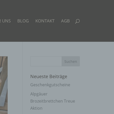
R UNS
BLOG
KONTAKT
AGB
Neueste Beiträge
Geschenkgutscheine
Alpgäuer
Brozeitbrettchen Treue
Aktion