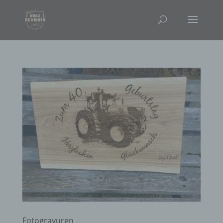
Fotogravuren