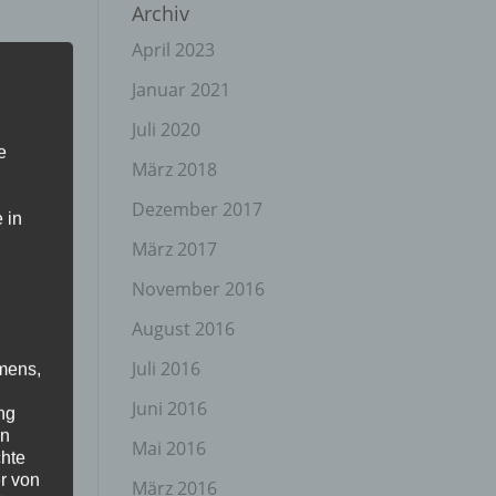
Archiv
April 2023
Januar 2021
Juli 2020
e
März 2018
Dezember 2017
 in
März 2017
November 2016
August 2016
Juli 2016
mens,
Juni 2016
ng
en
Mai 2016
chte
r von
März 2016