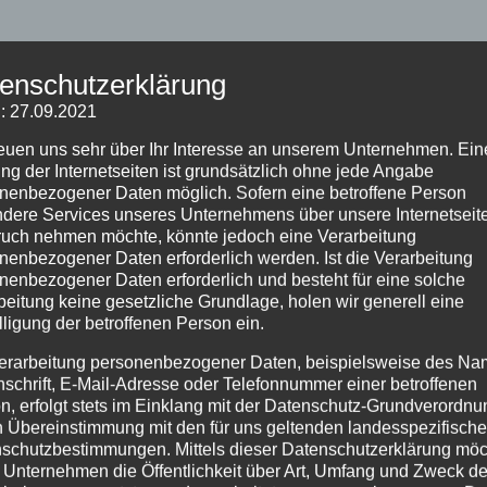
enschutzerklärung
: 27.09.2021
reuen uns sehr über Ihr Interesse an unserem Unternehmen. Ein
ng der Internetseiten ist grundsätzlich ohne jede Angabe
nenbezogener Daten möglich. Sofern eine betroffene Person
dere Services unseres Unternehmens über unsere Internetseite
uch nehmen möchte, könnte jedoch eine Verarbeitung
nenbezogener Daten erforderlich werden. Ist die Verarbeitung
nenbezogener Daten erforderlich und besteht für eine solche
beitung keine gesetzliche Grundlage, holen wir generell eine
lligung der betroffenen Person ein.
erarbeitung personenbezogener Daten, beispielsweise des Na
nschrift, E-Mail-Adresse oder Telefonnummer einer betroffenen
n, erfolgt stets im Einklang mit der Datenschutz-Grundverordnu
n Übereinstimmung mit den für uns geltenden landesspezifisch
schutzbestimmungen. Mittels dieser Datenschutzerklärung mö
 Unternehmen die Öffentlichkeit über Art, Umfang und Zweck de