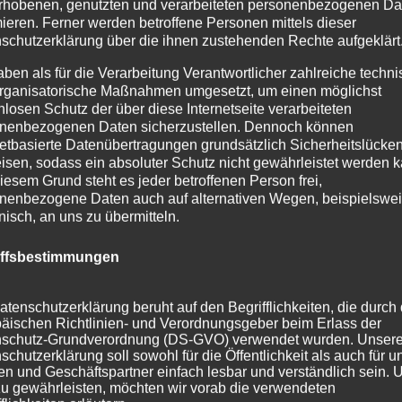
rhobenen, genutzten und verarbeiteten personenbezogenen Da
mieren. Ferner werden betroffene Personen mittels dieser
schutzerklärung über die ihnen zustehenden Rechte aufgeklärt
aben als für die Verarbeitung Verantwortlicher zahlreiche techn
rganisatorische Maßnahmen umgesetzt, um einen möglichst
nlosen Schutz der über diese Internetseite verarbeiteten
nenbezogenen Daten sicherzustellen. Dennoch können
netbasierte Datenübertragungen grundsätzlich Sicherheitslücke
isen, sodass ein absoluter Schutz nicht gewährleistet werden k
iesem Grund steht es jeder betroffenen Person frei,
nenbezogene Daten auch auf alternativen Wegen, beispielswe
onisch, an uns zu übermitteln.
iffsbestimmungen
atenschutzerklärung beruht auf den Begrifflichkeiten, die durch
äischen Richtlinien- und Verordnungsgeber beim Erlass der
schutz-Grundverordnung (DS-GVO) verwendet wurden. Unser
schutzerklärung soll sowohl für die Öffentlichkeit als auch für u
n und Geschäftspartner einfach lesbar und verständlich sein.
zu gewährleisten, möchten wir vorab die verwendeten