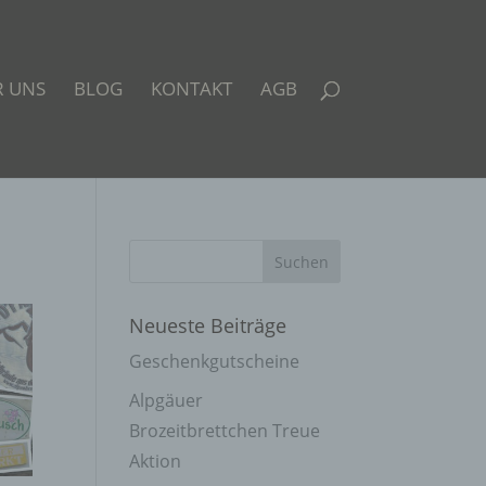
R UNS
BLOG
KONTAKT
AGB
Neueste Beiträge
Geschenkgutscheine
Alpgäuer
Brozeitbrettchen Treue
Aktion