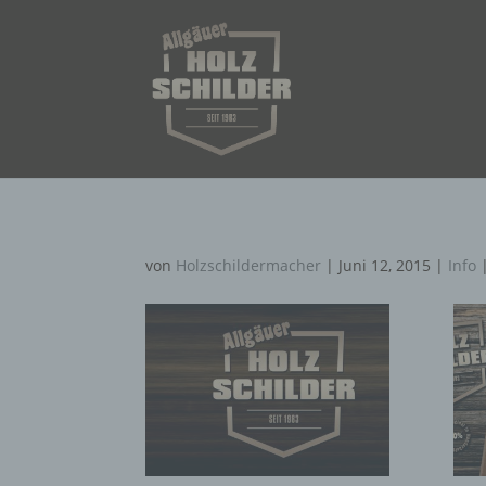
von
Holzschildermacher
|
Juni 12, 2015
|
Info