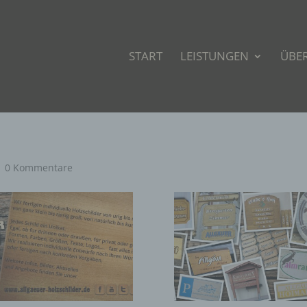
START
LEISTUNGEN
ÜBE
|
0 Kommentare