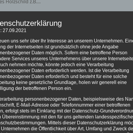
Holzschild z.B....
enschutzerklärung
: 27.09.2021
reuen uns sehr über Ihr Interesse an unserem Unternehmen. Ein
ng der Internetseiten ist grundsätzlich ohne jede Angabe
nenbezogener Daten möglich. Sofern eine betroffene Person
dere Services unseres Unternehmens über unsere Internetseite
uch nehmen möchte, könnte jedoch eine Verarbeitung
nenbezogener Daten erforderlich werden. Ist die Verarbeitung
nenbezogener Daten erforderlich und besteht für eine solche
beitung keine gesetzliche Grundlage, holen wir generell eine
lligung der betroffenen Person ein.
erarbeitung personenbezogener Daten, beispielsweise des Na
nschrift, E-Mail-Adresse oder Telefonnummer einer betroffenen
n, erfolgt stets im Einklang mit der Datenschutz-Grundverordnu
n Übereinstimmung mit den für uns geltenden landesspezifisch
schutzbestimmungen. Mittels dieser Datenschutzerklärung mö
 Unternehmen die Öffentlichkeit über Art, Umfang und Zweck de