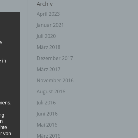
Archiv
April 2023
Januar 2021
Juli 2020
e
März 2018
Dezember 2017
 in
März 2017
November 2016
August 2016
Juli 2016
mens,
Juni 2016
ng
en
Mai 2016
chte
r von
März 2016