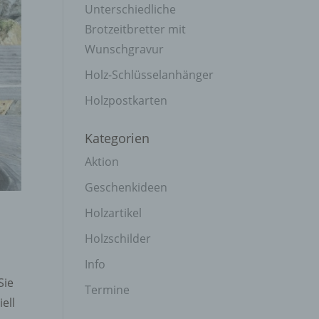
Unterschiedliche
Brotzeitbretter mit
Wunschgravur
Holz-Schlüsselanhänger
Holzpostkarten
Kategorien
Aktion
Geschenkideen
Holzartikel
Holzschilder
Info
Sie
Termine
ell