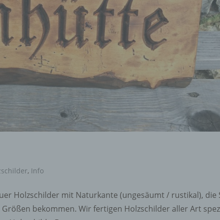
zschilder
,
Info
uer Holzschilder mit Naturkante (ungesäumt / rustikal), die 
 Größen bekommen. Wir fertigen Holzschilder aller Art spezi