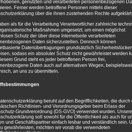
rhobenen, genutzten und verarbeiteten personenbezogenen Da
mieren. Ferner werden betroffene Personen mittels dieser
schutzerklärung über die ihnen zustehenden Rechte aufgeklärt
aben als für die Verarbeitung Verantwortlicher zahlreiche techn
rganisatorische Maßnahmen umgesetzt, um einen möglichst
nlosen Schutz der über diese Internetseite verarbeiteten
nenbezogenen Daten sicherzustellen. Dennoch können
netbasierte Datenübertragungen grundsätzlich Sicherheitslücke
isen, sodass ein absoluter Schutz nicht gewährleistet werden k
iesem Grund steht es jeder betroffenen Person frei,
nenbezogene Daten auch auf alternativen Wegen, beispielswe
onisch, an uns zu übermitteln.
iffsbestimmungen
atenschutzerklärung beruht auf den Begrifflichkeiten, die durch
äischen Richtlinien- und Verordnungsgeber beim Erlass der
schutz-Grundverordnung (DS-GVO) verwendet wurden. Unser
schutzerklärung soll sowohl für die Öffentlichkeit als auch für u
n und Geschäftspartner einfach lesbar und verständlich sein.
zu gewährleisten, möchten wir vorab die verwendeten