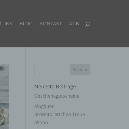
R UNS
BLOG
KONTAKT
AGB
Neueste Beiträge
Geschenkgutscheine
Alpgäuer
Brozeitbrettchen Treue
Aktion