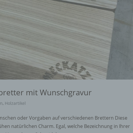
tbretter mit Wunschgravur
en
,
Holzartikel
ünschen oder Vorgaben auf verschiedenen Brettern Diese
ühen natürlichen Charm. Egal, welche Bezeichnung in Ihrer