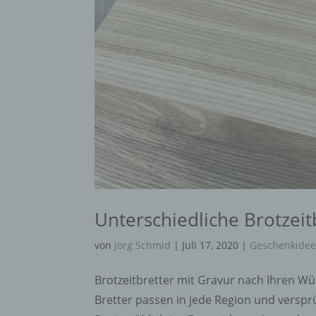
Unterschiedliche Brotzei
von
Jörg Schmid
|
Juli 17, 2020
|
Geschenkide
Brotzeitbretter mit Gravur nach Ihren W
Bretter passen in jede Region und verspr