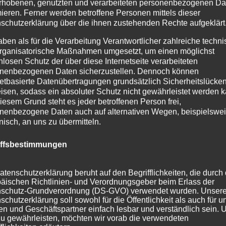
rhobenen, genutzten und verarbeiteten personenbezogenen Da
mieren. Ferner werden betroffene Personen mittels dieser
schutzerklärung über die ihnen zustehenden Rechte aufgeklärt
aben als für die Verarbeitung Verantwortlicher zahlreiche techn
rganisatorische Maßnahmen umgesetzt, um einen möglichst
nlosen Schutz der über diese Internetseite verarbeiteten
nenbezogenen Daten sicherzustellen. Dennoch können
netbasierte Datenübertragungen grundsätzlich Sicherheitslücke
isen, sodass ein absoluter Schutz nicht gewährleistet werden k
iesem Grund steht es jeder betroffenen Person frei,
nenbezogene Daten auch auf alternativen Wegen, beispielswe
onisch, an uns zu übermitteln.
iffsbestimmungen
atenschutzerklärung beruht auf den Begrifflichkeiten, die durch
äischen Richtlinien- und Verordnungsgeber beim Erlass der
schutz-Grundverordnung (DS-GVO) verwendet wurden. Unser
schutzerklärung soll sowohl für die Öffentlichkeit als auch für u
n und Geschäftspartner einfach lesbar und verständlich sein.
zu gewährleisten, möchten wir vorab die verwendeten