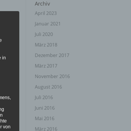
Archiv
April 2023
Januar 2021
Juli 2020
e
März 2018
Dezember 2017
 in
März 2017
November 2016
August 2016
Juli 2016
mens,
Juni 2016
ng
en
Mai 2016
chte
r von
März 2016