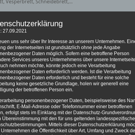
tt, Vesperbrett, Schneidebrett,...
enschutzerklärung
: 27.09.2021
reuen uns sehr über Ihr Interesse an unserem Unternehmen. Ein
ng der Internetseiten ist grundsätzlich ohne jede Angabe
nenbezogener Daten möglich. Sofern eine betroffene Person
dere Services unseres Unternehmens über unsere Internetseite
uch nehmen möchte, könnte jedoch eine Verarbeitung
nenbezogener Daten erforderlich werden. Ist die Verarbeitung
nenbezogener Daten erforderlich und besteht für eine solche
beitung keine gesetzliche Grundlage, holen wir generell eine
lligung der betroffenen Person ein.
erarbeitung personenbezogener Daten, beispielsweise des Na
nschrift, E-Mail-Adresse oder Telefonnummer einer betroffenen
n, erfolgt stets im Einklang mit der Datenschutz-Grundverordnu
n Übereinstimmung mit den für uns geltenden landesspezifisch
schutzbestimmungen. Mittels dieser Datenschutzerklärung mö
 Unternehmen die Öffentlichkeit über Art, Umfang und Zweck de