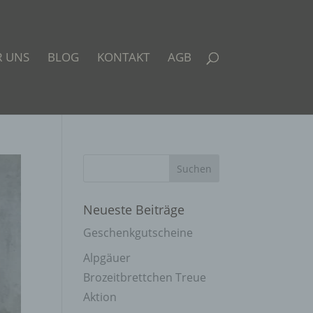
R UNS
BLOG
KONTAKT
AGB
Neueste Beiträge
Geschenkgutscheine
Alpgäuer
Brozeitbrettchen Treue
Aktion