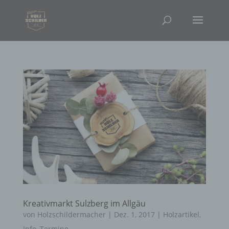
Kreativmarkt Sulzberg im Allgäu
von
Holzschildermacher
|
Dez. 1, 2017
|
Holzartikel
,
Info
,
Termine