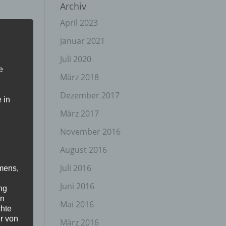
Archiv
April 2023
Januar 2021
Juli 2020
e
März 2018
Dezember 2017
 in
März 2017
November 2016
August 2016
Juli 2016
mens,
Juni 2016
ng
en
Mai 2016
chte
r von
März 2016