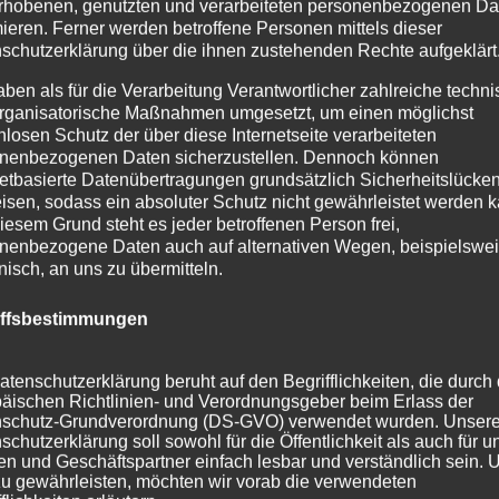
rhobenen, genutzten und verarbeiteten personenbezogenen Da
mieren. Ferner werden betroffene Personen mittels dieser
schutzerklärung über die ihnen zustehenden Rechte aufgeklärt
aben als für die Verarbeitung Verantwortlicher zahlreiche techn
rganisatorische Maßnahmen umgesetzt, um einen möglichst
nlosen Schutz der über diese Internetseite verarbeiteten
nenbezogenen Daten sicherzustellen. Dennoch können
netbasierte Datenübertragungen grundsätzlich Sicherheitslücke
isen, sodass ein absoluter Schutz nicht gewährleistet werden k
iesem Grund steht es jeder betroffenen Person frei,
nenbezogene Daten auch auf alternativen Wegen, beispielswe
onisch, an uns zu übermitteln.
iffsbestimmungen
atenschutzerklärung beruht auf den Begrifflichkeiten, die durch
äischen Richtlinien- und Verordnungsgeber beim Erlass der
schutz-Grundverordnung (DS-GVO) verwendet wurden. Unser
schutzerklärung soll sowohl für die Öffentlichkeit als auch für u
n und Geschäftspartner einfach lesbar und verständlich sein.
zu gewährleisten, möchten wir vorab die verwendeten