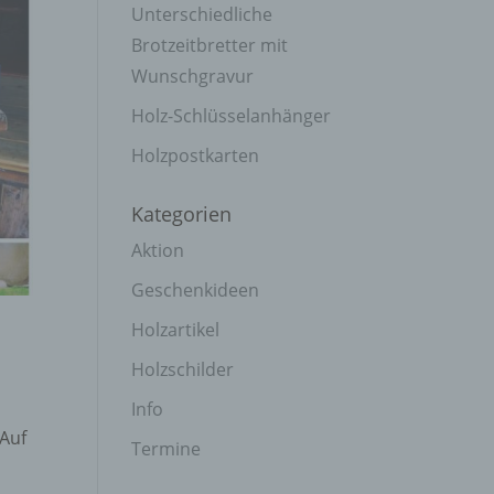
Unterschiedliche
Brotzeitbretter mit
Wunschgravur
Holz-Schlüsselanhänger
Holzpostkarten
Kategorien
Aktion
Geschenkideen
Holzartikel
Holzschilder
Info
 Auf
Termine