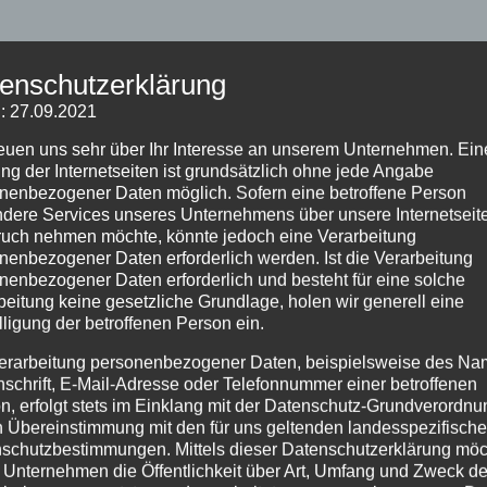
enschutzerklärung
: 27.09.2021
reuen uns sehr über Ihr Interesse an unserem Unternehmen. Ein
ng der Internetseiten ist grundsätzlich ohne jede Angabe
nenbezogener Daten möglich. Sofern eine betroffene Person
dere Services unseres Unternehmens über unsere Internetseite
uch nehmen möchte, könnte jedoch eine Verarbeitung
nenbezogener Daten erforderlich werden. Ist die Verarbeitung
nenbezogener Daten erforderlich und besteht für eine solche
beitung keine gesetzliche Grundlage, holen wir generell eine
lligung der betroffenen Person ein.
erarbeitung personenbezogener Daten, beispielsweise des Na
nschrift, E-Mail-Adresse oder Telefonnummer einer betroffenen
n, erfolgt stets im Einklang mit der Datenschutz-Grundverordnu
n Übereinstimmung mit den für uns geltenden landesspezifisch
schutzbestimmungen. Mittels dieser Datenschutzerklärung mö
 Unternehmen die Öffentlichkeit über Art, Umfang und Zweck de