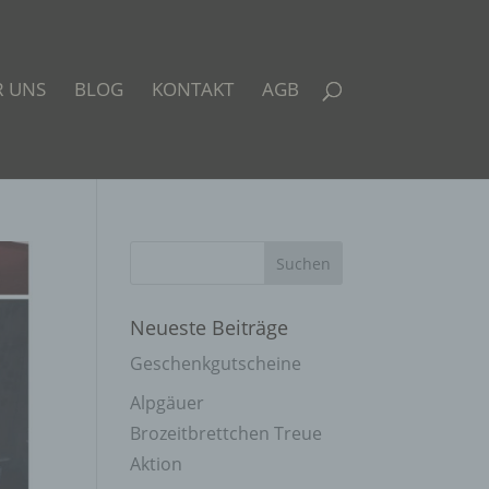
R UNS
BLOG
KONTAKT
AGB
Neueste Beiträge
Geschenkgutscheine
Alpgäuer
Brozeitbrettchen Treue
Aktion