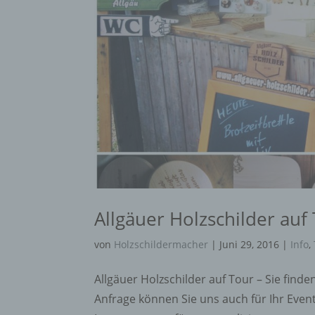
Allgäuer‬ ‎Holzschilder‬ auf
von
Holzschildermacher
|
Juni 29, 2016
|
Info
,
‪‎Allgäuer‬ ‎Holzschilder‬ auf Tour – Sie 
Anfrage können Sie uns auch für Ihr Even