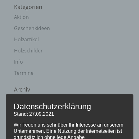
Kategorien
Aktion
Geschenkideen
Holzartikel
Holzschilder
Info
Termine
Archiv
April 2023
Datenschutzerklärung
Januar 2021
Stand: 27.09.2021
Juli 2020
Wir freuen uns sehr über Ihr Interesse an unserem
Unternehmen. Eine Nutzung der Internetseiten ist
März 2018
grundsätzlich ohne jede Angabe