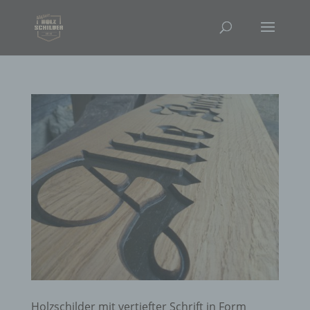
Holzschilder mit vertiefter Schrift in Form