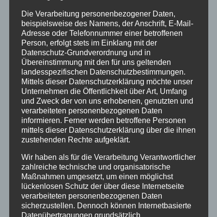
Info
Die Verarbeitung personenbezogener Daten,
Termine
beispielsweise des Namens, der Anschrift, E-Mail-
Adresse oder Telefonnummer einer betroffenen
Person, erfolgt stets im Einklang mit der
Archiv
Datenschutz-Grundverordnung und in
April 2023
Übereinstimmung mit den für uns geltenden
landesspezifischen Datenschutzbestimmungen.
Januar 2021
Mittels dieser Datenschutzerklärung möchte unser
Unternehmen die Öffentlichkeit über Art, Umfang
Juli 2020
und Zweck der von uns erhobenen, genutzten und
verarbeiteten personenbezogenen Daten
März 2018
informieren. Ferner werden betroffene Personen
mittels dieser Datenschutzerklärung über die ihnen
Dezember 2017
zustehenden Rechte aufgeklärt.
März 2017
Wir haben als für die Verarbeitung Verantwortlicher
November 2016
zahlreiche technische und organisatorische
Maßnahmen umgesetzt, um einen möglichst
August 2016
lückenlosen Schutz der über diese Internetseite
verarbeiteten personenbezogenen Daten
Juli 2016
sicherzustellen. Dennoch können Internetbasierte
Datenübertragungen grundsätzlich