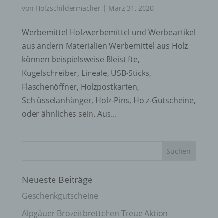
von
Holzschildermacher
|
März 31, 2020
Werbemittel Holzwerbemittel und Werbeartikel
aus andern Materialien Werbemittel aus Holz
können beispielsweise Bleistifte,
Kugelschreiber, Lineale, USB-Sticks,
Flaschenöffner, Holzpostkarten,
Schlüsselanhänger, Holz-Pins, Holz-Gutscheine,
oder ähnliches sein. Aus...
Neueste Beiträge
Geschenkgutscheine
Alpgäuer Brozeitbrettchen Treue Aktion