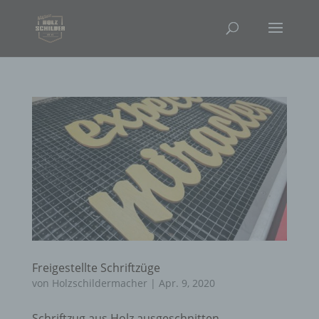
Freigestellte Schriftzüge
von
Holzschildermacher
|
Apr. 9, 2020
Schriftzug aus Holz ausgeschnitten,