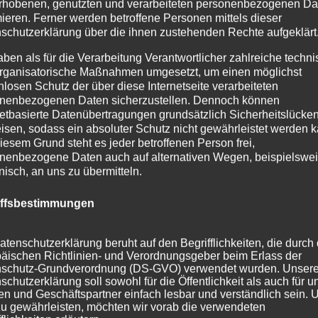
rhobenen, genutzten und verarbeiteten personenbezogenen Da
mieren. Ferner werden betroffene Personen mittels dieser
schutzerklärung über die ihnen zustehenden Rechte aufgeklärt
aben als für die Verarbeitung Verantwortlicher zahlreiche techn
rganisatorische Maßnahmen umgesetzt, um einen möglichst
nlosen Schutz der über diese Internetseite verarbeiteten
nenbezogenen Daten sicherzustellen. Dennoch können
netbasierte Datenübertragungen grundsätzlich Sicherheitslücke
isen, sodass ein absoluter Schutz nicht gewährleistet werden k
iesem Grund steht es jeder betroffenen Person frei,
nenbezogene Daten auch auf alternativen Wegen, beispielswe
onisch, an uns zu übermitteln.
iffsbestimmungen
atenschutzerklärung beruht auf den Begrifflichkeiten, die durch
äischen Richtlinien- und Verordnungsgeber beim Erlass der
schutz-Grundverordnung (DS-GVO) verwendet wurden. Unser
schutzerklärung soll sowohl für die Öffentlichkeit als auch für u
n und Geschäftspartner einfach lesbar und verständlich sein.
zu gewährleisten, möchten wir vorab die verwendeten