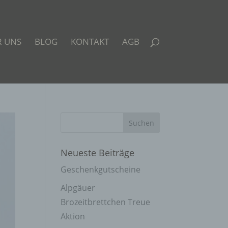
R UNS
BLOG
KONTAKT
AGB
Neueste Beiträge
Geschenkgutscheine
Alpgäuer
Brozeitbrettchen Treue
Aktion