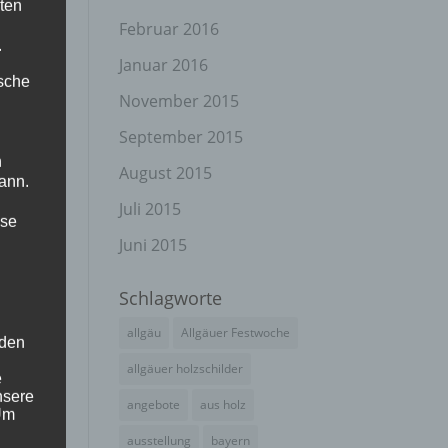
ten
Februar 2016
.
Januar 2016
ische
November 2015
September 2015
n
August 2015
ann.
Juli 2015
ise
Juni 2015
Schlagworte
allgäu
Allgäuer Festwoche
 den
allgäuer holzschilder
e
nsere
angebote
aus holz
 Um
ausstellung
bayern