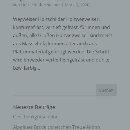
von
Holzschildermacher
|
März 6, 2020
Wegweiser Holzschilder Holzwegweiser,
konturgefräst, vertieft gefräst, für innen und
außen, alle Größen Holzwegweiser sind meist
aus Massivholz, können aber auch aus
Plattenmaterial gefertigt werden. Die Schrift
wird entweder vertieft eingefräst und dunkel
bzw. farbig...
Neueste Beiträge
Geschenkgutscheine
Alpgäuer Brozeitbrettchen Treue Aktion