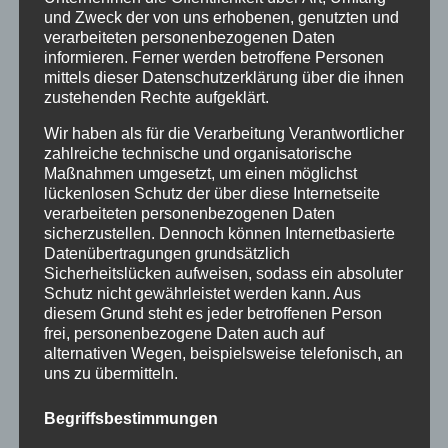
Februar 2016
und Zweck der von uns erhobenen, genutzten und
verarbeiteten personenbezogenen Daten
Januar 2016
informieren. Ferner werden betroffene Personen
mittels dieser Datenschutzerklärung über die ihnen
November 2015
zustehenden Rechte aufgeklärt.
September 2015
Wir haben als für die Verarbeitung Verantwortlicher
zahlreiche technische und organisatorische
August 2015
Maßnahmen umgesetzt, um einen möglichst
Juli 2015
lückenlosen Schutz der über diese Internetseite
verarbeiteten personenbezogenen Daten
Juni 2015
sicherzustellen. Dennoch können Internetbasierte
Datenübertragungen grundsätzlich
Sicherheitslücken aufweisen, sodass ein absoluter
Schlagworte
Schutz nicht gewährleistet werden kann. Aus
diesem Grund steht es jeder betroffenen Person
allgäu
Allgäuer Festwoche
allgäuer holzschilder
frei, personenbezogene Daten auch auf
alternativen Wegen, beispielsweise telefonisch, an
angebote
aus holz
ausstellung
bayern
echtholz
uns zu übermitteln.
einzelanfertigungen
firmenschilder
gelasert
Begriffsbestimmungen
geschenk
geschenkartikel
geschenkidee
handwerk