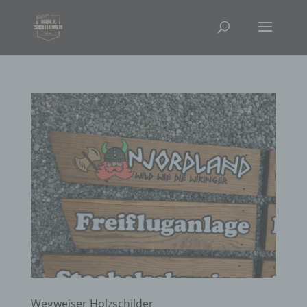
Wegweiser Holzschilder